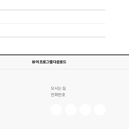
뷰어 프로그램 다운로드
오시는 길
전화번호