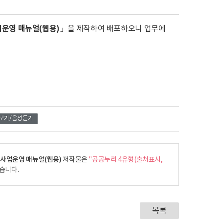
운영 매뉴얼(웹용)」
을 제작하여 배포하오니 업무에
보기/음성듣기
 사업운영 매뉴얼(웹용)
저작물은
"공공누리 4유형(출처표시,
습니다.
목록