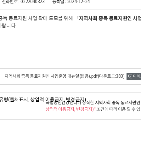
전화번호 :
0222040323
등록일 :
2024-12-24
「지역사회 중독 동료지원인 사업
중독 동료지원 사업 확대 도모를 위해
바랍니다.
지역사회 중독 동료지원인 사업운영 매뉴얼(웹용).pdf
(다운로드:383)
미리
지역사회 중독 동료지원인
국립정신건강센터가 창작한
상업적 이용금지, 변경금지)"
조건에 따라 이용 할 수 있