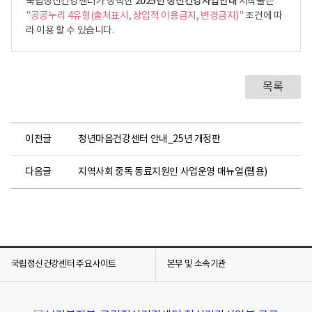
2025년 정신건강사업안내
국립정신건강센터가 창작한
저작물은
"공공누리 4유형(출처표시, 상업적 이용금지, 변경금지)"
조건에 따
라 이용 할 수 있습니다.
목록
이전글
청년마음건강센터 안내_25년 개정판
다음글
지역사회 중독 동료지원인 사업운영 매뉴얼(웹용)
국립정신건강센터 주요사이트
본부 및 소속기관