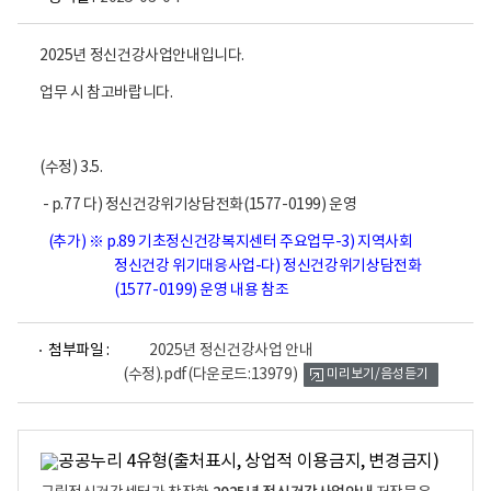
2025년 정신건강사업안내입니다.
업무 시 참고바랍니다.
(수정) 3.5.
- p.77 다) 정신건강위기상담전화(1577-0199) 운영
(추가)
※ p.89 기초정신건강복지센터 주요업무-3) 지역사회
정신건강 위기대응사업-다) 정신건강위기상담전화
(1577-0199) 운영 내용 참조
파
첨부파일 :
2025년 정신건강사업 안내
일
(수정).pdf
(다운로드:13979)
미리보기/음성듣기
뷰
어
로