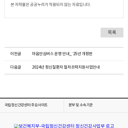
본 저작물은 공공누리가 적용되지 않는 자료입니다.
목록
이전글
마음안심버스 운영 안내_´25년 개정판
다음글
2024년 정신질환자 절차조력지원사업안내
국립정신건강센터 주요사이트
본부 및 소속기관