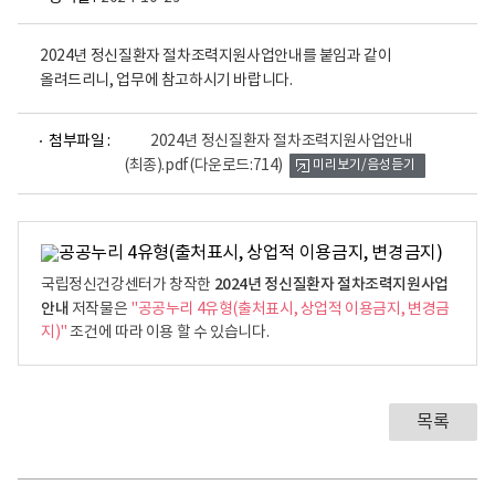
2024년 정신질환자 절차조력지원사업안내를 붙임과 같이
올려드리니, 업무에 참고하시기 바랍니다.
파
첨부파일 :
2024년 정신질환자 절차조력지원사업안내
일
(최종).pdf
(다운로드:714)
미리보기/음성듣기
뷰
어
로
2024년 정신질환자 절차조력지원사업
국립정신건강센터가 창작한
안내
저작물은
"공공누리 4유형(출처표시, 상업적 이용금지, 변경금
지)"
조건에 따라 이용 할 수 있습니다.
목록