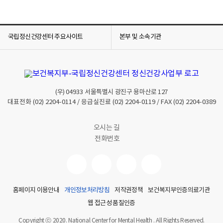
국립정신건강센터 주요사이트
본부 및 소속기관
(우)
04933
서울특별시 광진구 용마산로 127
대표전화
(02) 2204-0114
/ 응급실진료
(02) 2204-0119
/ FAX
(02) 2204-0389
오시는 길
전화번호
홈페이지 이용안내
개인정보처리방침
저작권정책
보건복지부인증의료기관
웹 접근성 품질인증
Copyright ⓒ 2020. National Center for Mental Health . All Rights Reserved.