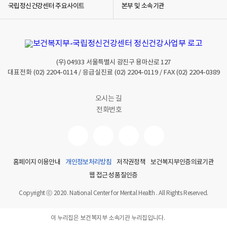
국립정신건강센터 주요사이트
본부 및 소속기관
(우)
04933
서울특별시 광진구 용마산로 127
대표전화
(02) 2204-0114
/ 응급실진료
(02) 2204-0119
/ FAX
(02) 2204-0389
오시는 길
전화번호
홈페이지 이용안내
개인정보처리방침
저작권정책
보건복지부인증의료기관
웹 접근성 품질인증
Copyright ⓒ 2020. National Center for Mental Health . All Rights Reserved.
이 누리집은 보건복지부 소속기관 누리집입니다.