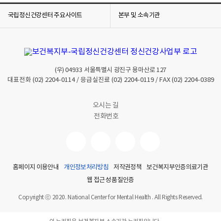
국립정신건강센터 주요사이트
본부 및 소속기관
(우)
04933
서울특별시 광진구 용마산로 127
대표전화
(02) 2204-0114
/ 응급실진료
(02) 2204-0119
/ FAX
(02) 2204-0389
오시는 길
전화번호
홈페이지 이용안내
개인정보처리방침
저작권정책
보건복지부인증의료기관
웹 접근성 품질인증
Copyright ⓒ 2020. National Center for Mental Health . All Rights Reserved.