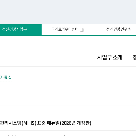
정신건강사업부
국가트라우마센터
정신건강연구소
새
창
사업부 소개
자료실
리시스템(MHIS) 표준 매뉴얼(2026년 개정판)