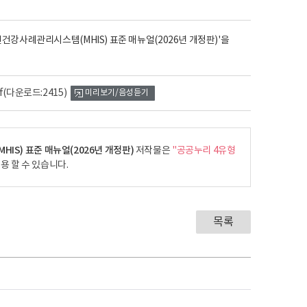
건강사례관리시스템(MHIS) 표준 매뉴얼(2026년 개정판)'을
f
(다운로드:2415)
미리보기/음성듣기
IS) 표준 매뉴얼(2026년 개정판)
저작물은
"공공누리 4유형
용 할 수 있습니다.
목록