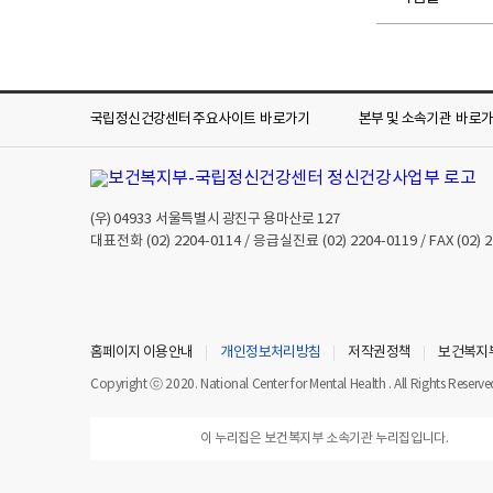
국립정신건강센터 주요사이트
바로가기
본부 및 소속기관
바로
(우)
04933
서울특별시 광진구 용마산로 127
대표전화
(02) 2204-0114
/ 응급실진료
(02) 2204-0119
/ FAX
(02) 
홈페이지 이용안내
개인정보처리방침
저작권정책
보건복지
Copyright ⓒ 2020. National Center for Mental Health . All Rights Reserve
이 누리집은 보건복지부 소속기관 누리집입니다.