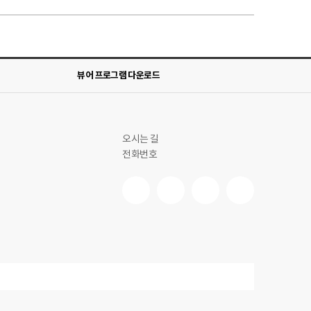
뷰어 프로그램 다운로드
오시는 길
전화번호