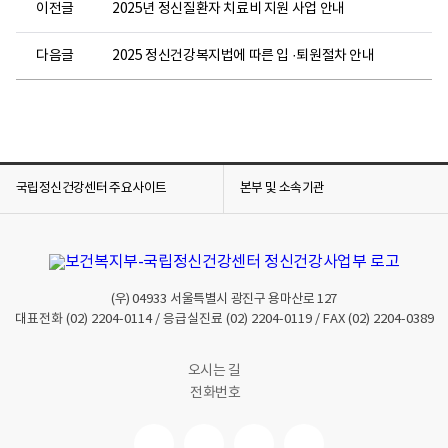
이전글
2025년 정신질환자 치료비 지원 사업 안내
다음글
2025 정신건강복지법에 따른 입 ·퇴원절차 안내
국립정신건강센터 주요사이트
본부 및 소속기관
(우)
04933
서울특별시 광진구 용마산로 127
대표전화
(02) 2204-0114
/ 응급실진료
(02) 2204-0119
/ FAX
(02) 2204-0389
오시는 길
전화번호