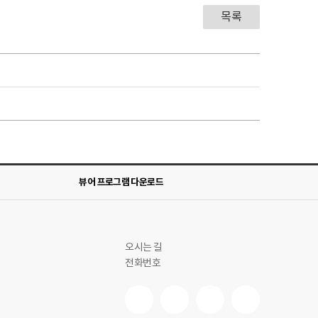
목록
뷰어 프로그램 다운로드
오시는 길
전화번호