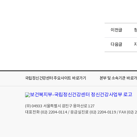
이전글
다음글
국립정신건강센터 주요사이트
바로가기
본부 및 소속기관
바로
(우)
04933
서울특별시 광진구 용마산로 127
대표전화
(02) 2204-0114
/ 응급실진료
(02) 2204-0119
/ FAX
(02) 