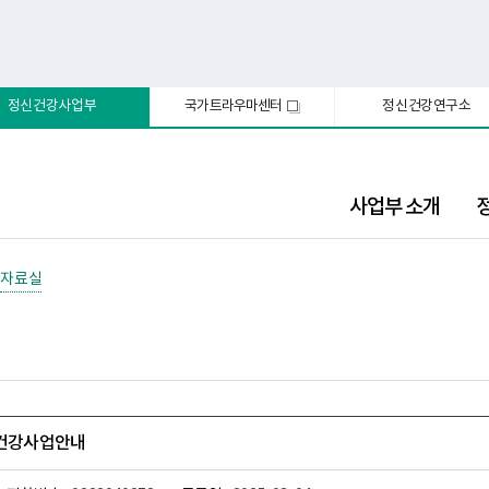
정신건강사업부
국가트라우마센터
정신건강연구소
새
창
사업부 소개
자료실
신건강사업안내