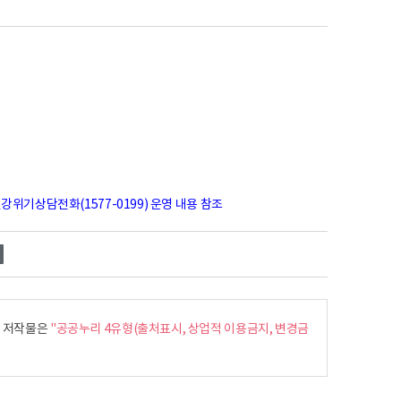
위기상담전화(1577-0199) 운영 내용 참조
내
저작물은
"공공누리 4유형(출처표시, 상업적 이용금지, 변경금