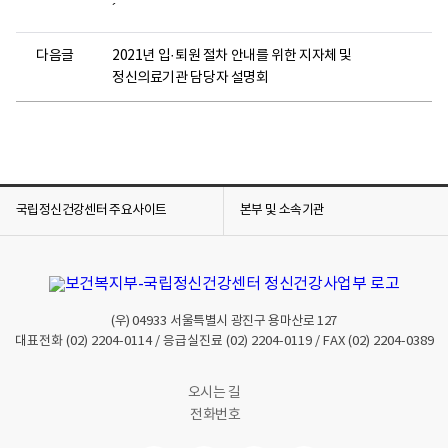
´
다음글
2021년 입·퇴원 절차 안내를 위한 지자체 및
정신의료기관 담당자 설명회
국립정신건강센터 주요사이트
본부 및 소속기관
(우)
04933
서울특별시 광진구 용마산로 127
대표전화
(02) 2204-0114
/ 응급실진료
(02) 2204-0119
/ FAX
(02) 2204-0389
오시는 길
전화번호