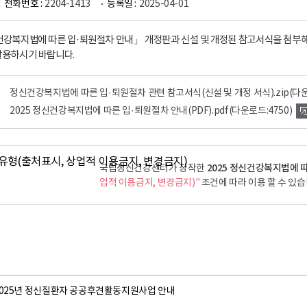
전화번호 :
2204-1413
등록일 :
2025-04-01
신건강복지법에 따른 입·퇴원절차 안내」 개정판과 신설 및 개정된 참고서식을 첨부해
활용하시기 바랍니다.
정신건강복지법에 따른 입·퇴원절차 관련 참고서식(신설 및 개정 서식).zip
(다운
2025 정신건강복지법에 따른 입·퇴원절차 안내(PDF).pdf
(다운로드:4750)
2025 정신건강복지법에 따
국립정신건강센터가 창작한
업적 이용금지, 변경금지)"
조건에 따라 이용 할 수 있습
2025년 정신질환자 공공후견활동지원사업 안내