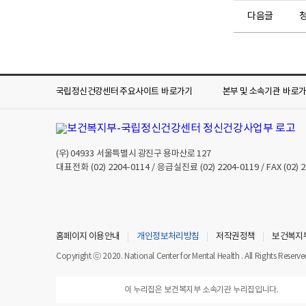
다음글
국립정신건강센터 주요사이트
바로가기
본부 및 소속기관
바로
(우)
04933
서울특별시 광진구 용마산로 127
대표전화
(02) 2204-0114
/ 응급실진료
(02) 2204-0119
/ FAX
(02) 
홈페이지 이용안내
개인정보처리방침
저작권정책
보건복지
Copyright ⓒ 2020. National Center for Mental Health . All Rights Reserve
이 누리집은 보건복지부 소속기관 누리집입니다.