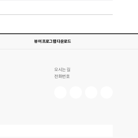
뷰어 프로그램 다운로드
오시는 길
전화번호