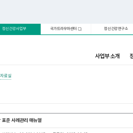
정신건강사업부
국가트라우마센터
정신건강연구소
새
창
사업부 소개
자료실
 표준 사례관리 매뉴얼