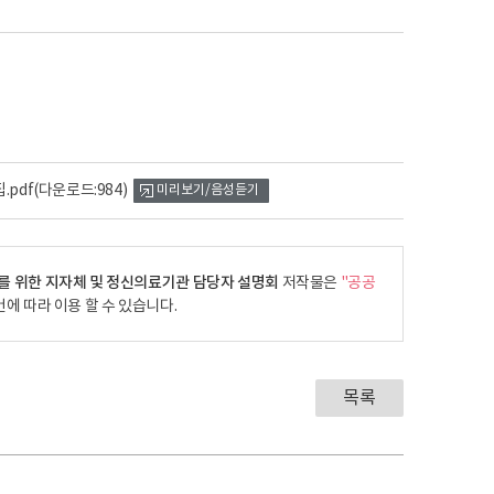
.pdf
(다운로드:984)
미리보기/음성듣기
내를 위한 지자체 및 정신의료기관 담당자 설명회
저작물은
"공공
에 따라 이용 할 수 있습니다.
목록