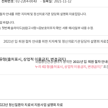
전화번호 :
02-2204-0043
등록일 :
2021-11-12
원 절차 안내를 위한 지자체 및 정신의료기관 담당회 설명회 자료집입니다.
길 바랍니다.
21) p.41 첫번째 슬라이드(3)참고사항>④보호의무자 확인 서류 예시)일부 내용 수정.
2021년 입·퇴원 절차 안내를 위한 지자체 및 정신의료기관 담당자 설명회 자료집
2021년 입·퇴원 절차 안
국립정신건강센터가 창작한
누리 4유형(출처표시, 상업적 이용금지, 변경금지)"
조건
2022년 정신질환자 치료비 지원사업 설명회 자료