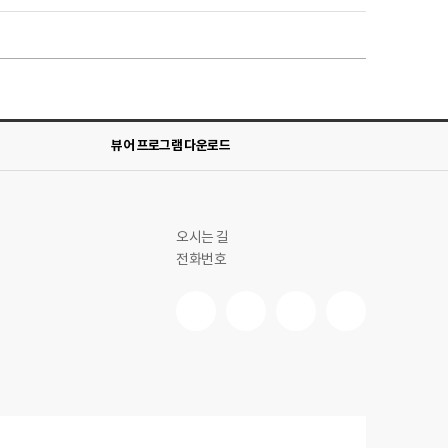
뷰어 프로그램 다운로드
오시는 길
전화번호