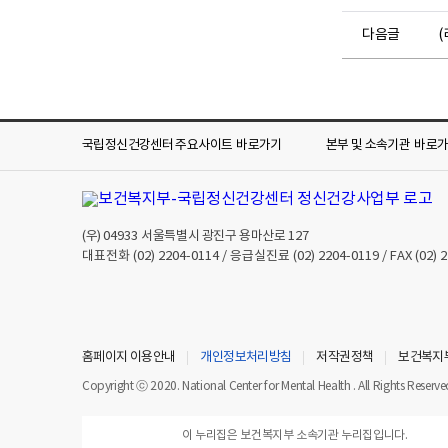
다음글
국립정신건강센터 주요사이트
바로가기
본부 및 소속기관
바로
(우)
04933
서울특별시 광진구 용마산로 127
대표전화
(02) 2204-0114
/ 응급실진료
(02) 2204-0119
/ FAX
(02) 
홈페이지 이용안내
개인정보처리방침
저작권정책
보건복지
Copyright ⓒ 2020. National Center for Mental Health . All Rights Reserve
이 누리집은 보건복지부 소속기관 누리집입니다.