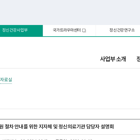
정신건강사업부
국가트라우마센터
정신건강연구소
새
창
사업부 소개
자료실
·퇴원 절차 안내를 위한 지자체 및 정신의료기관 담당자 설명회