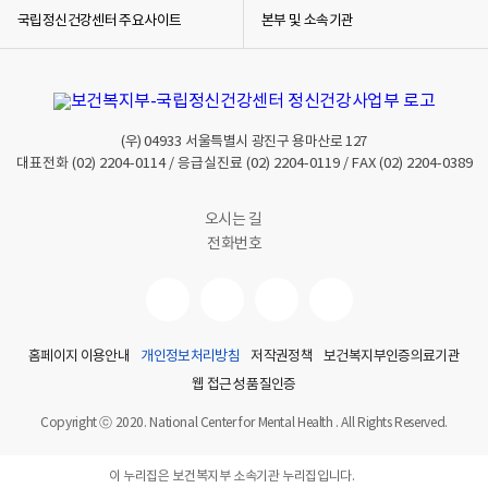
국립정신건강센터 주요사이트
본부 및 소속기관
(우)
04933
서울특별시 광진구 용마산로 127
대표전화
(02) 2204-0114
/ 응급실진료
(02) 2204-0119
/ FAX
(02) 2204-0389
오시는 길
전화번호
홈페이지 이용안내
개인정보처리방침
저작권정책
보건복지부인증의료기관
웹 접근성 품질인증
Copyright ⓒ 2020. National Center for Mental Health . All Rights Reserved.
이 누리집은 보건복지부 소속기관 누리집입니다.