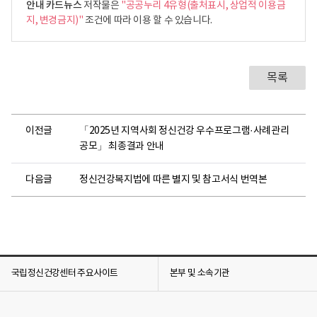
안내 카드뉴스
저작물은
"공공누리 4유형(출처표시, 상업적 이용금
지, 변경금지)"
조건에 따라 이용 할 수 있습니다.
목록
이전글
「2025년 지역사회 정신건강 우수프로그램·사례관리
공모」 최종결과 안내
다음글
정신건강복지법에 따른 별지 및 참고서식 번역본
국립정신건강센터 주요사이트
본부 및 소속기관