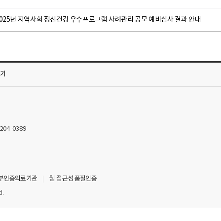
2025년 지역사회 정신건강 우수프로그램 사례관리 공모 예비심사 결과 안내
가기
2204-0389
부인증의료기관
웹 접근성 품질인증
d.