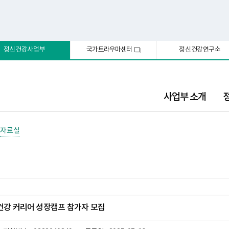
정신건강사업부
국가트라우마센터
정신건강연구소
새
창
사업부 소개
자료실
신건강 커리어 성장캠프 참가자 모집