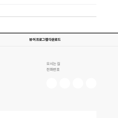
뷰어 프로그램 다운로드
오시는 길
전화번호