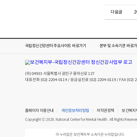
다음글
국립정신건강센터 주요사이트
바로가기
본부 및 소속기관
바로
(우)
04933
서울특별시 광진구 용마산로 127
대표전화
(02) 2204-0114
/ 응급실진료
(02) 2204-0119
/ FAX
(02) 
홈페이지 이용안내
개인정보처리방침
저작권정책
보건복지
Copyright ⓒ 2020. National Center for Mental Health . All Rights Reserve
이 누리집은 보건복지부 소속기관 누리집입니다.