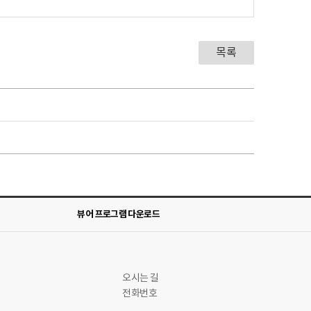
목록
뷰어 프로그램 다운로드
오시는 길
전화번호