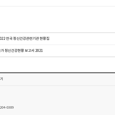
2022 전국 정신건강관련기관 현황집
가 정신건강현황 보고서 2021
가기
2204-0389