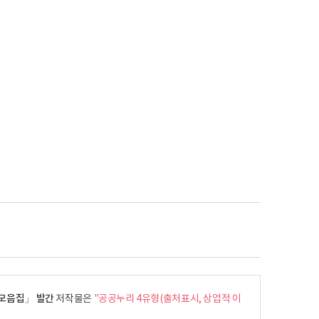
 모음집」 발간
저작물은
"공공누리 4유형(출처표시, 상업적 이