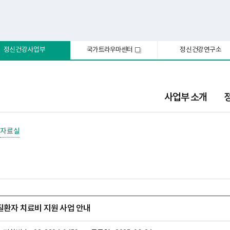
정신건강사업부
국가트라우마센터
정신건강연구소
새
창
사업부 소개
자료실
신질환자 치료비 지원 사업 안내