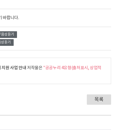
기 바랍니다.
/음성듣기
음성듣기
 지원 사업 안내
저작물은
"공공누리 4유형(출처표시, 상업적
목록