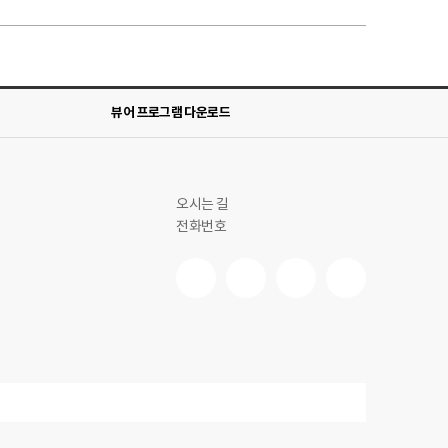
뷰어 프로그램 다운로드
오시는 길
전화번호