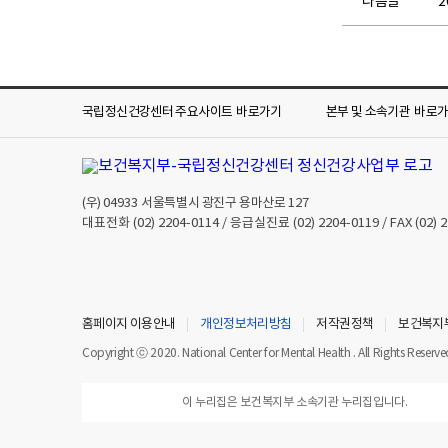
다음글
국립정신건강센터 주요사이트
바로가기
본부 및 소속기관
바로
(우)
04933
서울특별시 광진구 용마산로 127
대표전화
(02) 2204-0114
/ 응급실진료
(02) 2204-0119
/ FAX
(02) 
홈페이지 이용안내
개인정보처리방침
저작권정책
보건복지
Copyright ⓒ 2020. National Center for Mental Health . All Rights Reserve
이 누리집은 보건복지부 소속기관 누리집입니다.