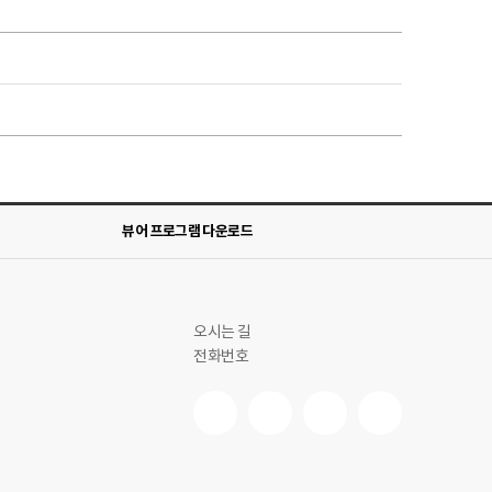
뷰어 프로그램 다운로드
오시는 길
전화번호