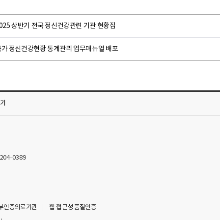
025 상반기 전국 정신건강관련 기관 현황집
국가 정신건강현황 통계관리 업무매뉴얼 배포
가기
2204-0389
부인증의료기관
웹 접근성 품질인증