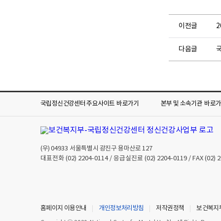
이전글
2
다음글
국립정신건강센터 주요사이트
바로가기
본부 및 소속기관
바로
(우)
04933
서울특별시 광진구 용마산로 127
대표전화
(02) 2204-0114
/ 응급실진료
(02) 2204-0119
/ FAX
(02) 
홈페이지 이용안내
개인정보처리방침
저작권정책
보건복지