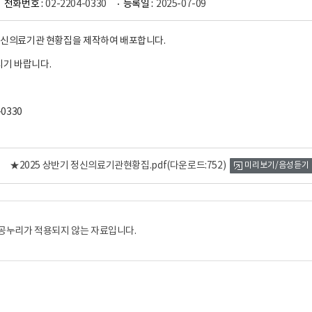
전화번호 :
02-2204-0330
등록일 :
2025-07-09
 정신의료기관 현황집을 제작하여 배포합니다.
시기 바랍니다.
-0330
★2025 상반기 정신의료기관현황집.pdf
(다운로드:752)
미리보기/음성듣기
공누리가 적용되지 않는 자료입니다.