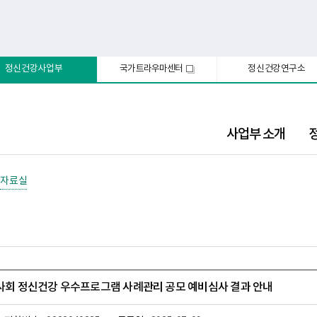
정신건강사업부
국가트라우마센터
정신건강연구소
새
창
사업부 소개
자료실
역사회 정신건강 우수프로그램 사례관리 공모 예비심사 결과 안내