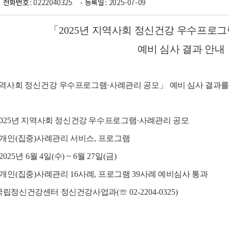
전화번호 :
0222040325
등록일 :
2025-07-09
「
2025
년 지역사회 정신건강 우수프로그
예비 심사 결과 안내
지역사회 정신건강
우수프로그램
·
사례관리 공모
」
예비 심사 결과를
2025
년 지역사회 정신건강 우수프로그램
·
사례관리 공모
개인
(
집중
)
사례관리 서비스
,
프로그램
 2025
년
6
월
4
일
(
수
) ~ 6
월
27
일
(
금
)
개인
(
집중
)
사례관리
16
사례
,
프로그램
39
사례 예비심사 통과
국립정신건강센터 정신건강사업과
(
☏
02-2204-0325)