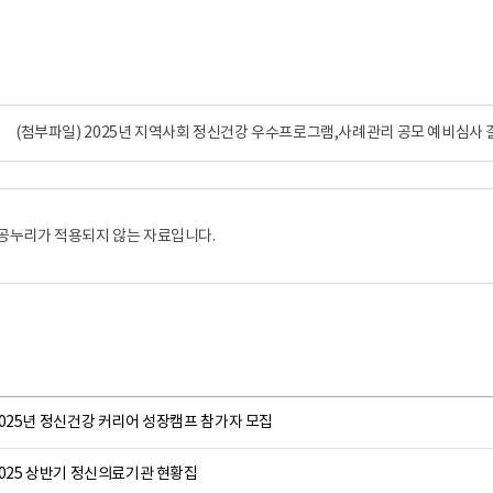
(첨부파일) 2025년 지역사회 정신건강 우수프로그램,사례관리 공모 예비심사 결
공누리가 적용되지 않는 자료입니다.
025년 정신건강 커리어 성장캠프 참가자 모집
025 상반기 정신의료기관 현황집