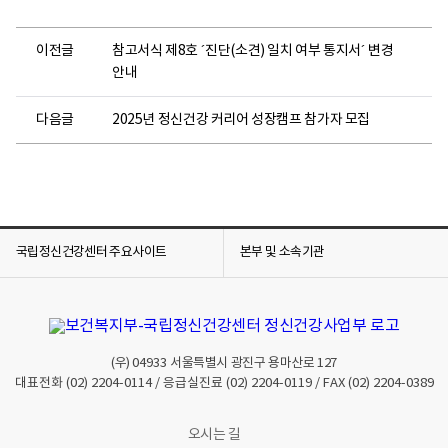
이전글
참고서식 제8호 ´진단(소견) 일치 여부 통지서´ 변경
안내
다음글
2025년 정신건강 커리어 성장캠프 참가자 모집
국립정신건강센터 주요사이트
본부 및 소속기관
(우)
04933
서울특별시 광진구 용마산로 127
대표전화
(02) 2204-0114
/ 응급실진료
(02) 2204-0119
/ FAX
(02) 2204-0389
오시는 길