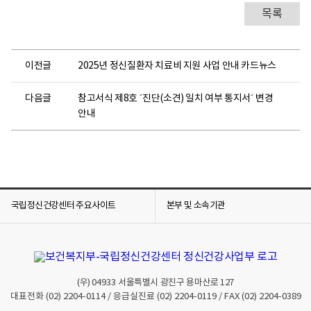
목록
이전글
2025년 정신질환자 치료비 지원 사업 안내 카드뉴스
다음글
참고서식 제8호 ´진단(소견) 일치 여부 통지서´ 변경
안내
국립정신건강센터 주요사이트
본부 및 소속기관
(우)
04933
서울특별시 광진구 용마산로 127
대표전화
(02) 2204-0114
/ 응급실진료
(02) 2204-0119
/ FAX
(02) 2204-0389