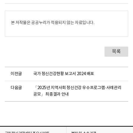
어
로
본 저작물은 공공누리가 적용되지 않는 자료입니다.
목록
이전글
국가 정신건강현황 보고서 2024 배포
다음글
「2025년 지역사회 정신건강 우수프로그램·사례관리
공모」 최종결과 안내