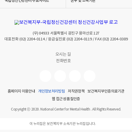
국립정신건강센터 주요사이트
본부 및 소속기관
(우)
04933
서울특별시 광진구 용마산로 127
대표전화
(02) 2204-0114
/ 응급실진료
(02) 2204-0119
/ FAX
(02) 2204-0389
오시는 길
전화번호
홈페이지 이용안내
개인정보처리방침
저작권정책
보건복지부인증의료기관
웹 접근성 품질인증
Copyright ⓒ 2020. National Center for Mental Health . All Rights Reserved.
이 누리집은 보건복지부 소속기관 누리집입니다.