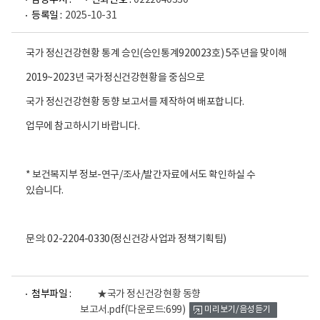
담당부서 :
전화번호 :
0222040330
등록일 :
2025-10-31
국가 정신건강현황 통계 승인(승인통계920023호) 5주년을 맞이해
2019~2023년 국가정신건강현황을 중심으로
국가 정신건강현황 동향 보고서를 제작하여 배포합니다.
업무에 참고하시기 바랍니다.
* 보건복지부 정보-연구/조사/발간자료에서도 확인하실 수
있습니다.
문의: 02-2204-0330(정신건강사업과 정책기획팀)
파
첨부파일 :
★국가 정신건강현황 동향
일
보고서.pdf
(다운로드:699)
미리보기/음성듣기
뷰