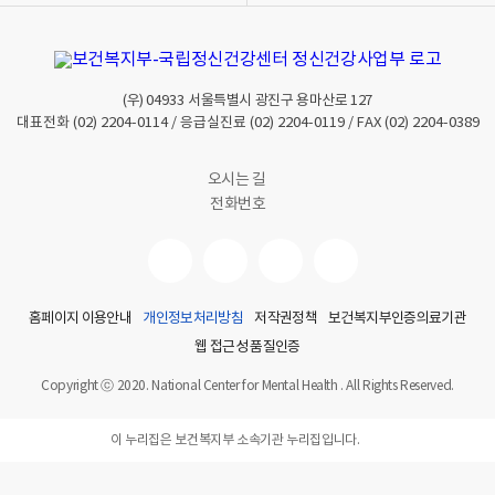
(우)
04933
서울특별시 광진구 용마산로 127
대표전화
(02) 2204-0114
/ 응급실진료
(02) 2204-0119
/ FAX
(02) 2204-0389
오시는 길
전화번호
홈페이지 이용안내
개인정보처리방침
저작권정책
보건복지부인증의료기관
웹 접근성 품질인증
Copyright ⓒ 2020. National Center for Mental Health . All Rights Reserved.
이 누리집은 보건복지부 소속기관 누리집입니다.