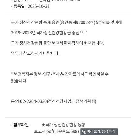
담당부서 :
전화번호 :
0222040330
등록일 :
2025-10-31
국가 정신건강현황 통계 승인(승인통계920023호) 5주년을 맞이해
2019~2023년 국가정신건강현황을 중심으로
국가 정신건강현황 동향 보고서를 제작하여 배포합니다.
업무에 참고하시기 바랍니다.
* 보건복지부 정보-연구/조사/발간자료에서도 확인하실 수
있습니다.
문의: 02-2204-0330(정신건강사업과 정책기획팀)
파
첨부파일 :
★국가 정신건강현황 동향
일
보고서.pdf
(다운로드:698)
미리보기/음성듣기
뷰