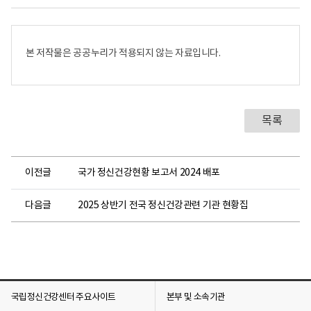
어
로
본 저작물은 공공누리가 적용되지 않는 자료입니다.
목록
이전글
국가 정신건강현황 보고서 2024 배포
다음글
2025 상반기 전국 정신건강관련 기관 현황집
국립정신건강센터 주요사이트
본부 및 소속기관