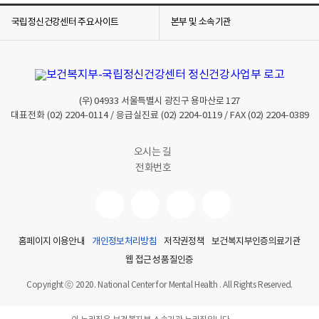
국립정신건강센터 주요사이트
본부 및 소속기관
(우)
04933
서울특별시 광진구 용마산로 127
대표전화
(02) 2204-0114
/ 응급실진료
(02) 2204-0119
/ FAX
(02) 2204-0389
오시는 길
전화번호
홈페이지 이용안내
개인정보처리방침
저작권정책
보건복지부인증의료기관
웹 접근성 품질인증
Copyright ⓒ 2020. National Center for Mental Health . All Rights Reserved.