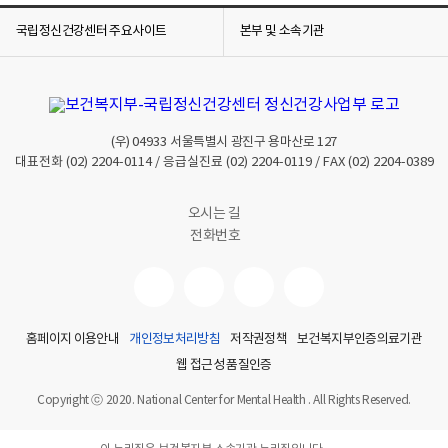
국립정신건강센터 주요사이트
본부 및 소속기관
(우)
04933
서울특별시 광진구 용마산로 127
대표전화
(02) 2204-0114
/ 응급실진료
(02) 2204-0119
/ FAX
(02) 2204-0389
오시는 길
전화번호
홈페이지 이용안내
개인정보처리방침
저작권정책
보건복지부인증의료기관
웹 접근성 품질인증
Copyright ⓒ 2020. National Center for Mental Health . All Rights Reserved.