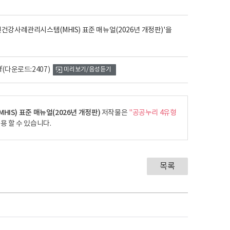
건강사례관리시스템(MHIS) 표준 매뉴얼(2026년 개정판)'을
f
(다운로드:2407)
미리보기/음성듣기
IS) 표준 매뉴얼(2026년 개정판)
저작물은
"공공누리 4유형
용 할 수 있습니다.
목록