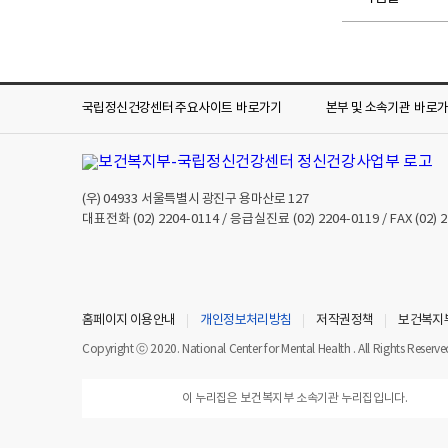
국립정신건강센터 주요사이트
바로가기
본부 및 소속기관
바로
(우)
04933
서울특별시 광진구 용마산로 127
대표전화
(02) 2204-0114
/ 응급실진료
(02) 2204-0119
/ FAX
(02) 
홈페이지 이용안내
개인정보처리방침
저작권정책
보건복지
Copyright ⓒ 2020. National Center for Mental Health . All Rights Reserve
이 누리집은 보건복지부 소속기관 누리집입니다.