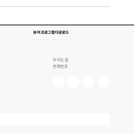
뷰어 프로그램 다운로드
오시는 길
전화번호