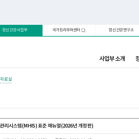
정신건강사업부
국가트라우마센터
정신건강연구소
새
창
사업부 소개
자료실
리시스템(MHIS) 표준 매뉴얼(2026년 개정판)