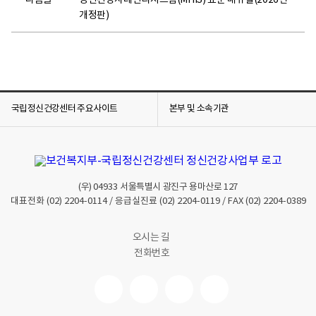
다음글
정신건강사례관리시스템(MHIS) 표준 매뉴얼(2026년
개정판)
국립정신건강센터 주요사이트
본부 및 소속기관
(우)
04933
서울특별시 광진구 용마산로 127
대표전화
(02) 2204-0114
/ 응급실진료
(02) 2204-0119
/ FAX
(02) 2204-0389
오시는 길
전화번호