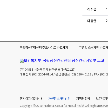
이전글
다음글
국립정신건강센터 주요사이트
바로가기
본부 및 소속기관
바로
(우)
04933
서울특별시 광진구 용마산로 127
대표전화
(02) 2204-0114
/ 응급실진료
(02) 2204-0119
/ FAX
(02) 
홈페이지 이용안내
개인정보처리방침
저작권정책
보건복지
Copyright ⓒ 2020. National Center for Mental Health . All Rights Reserve