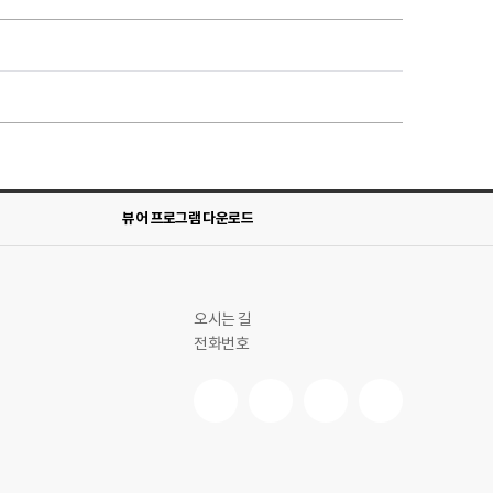
뷰어 프로그램 다운로드
오시는 길
전화번호