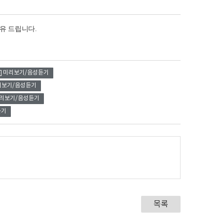
공유 드립니다.
미리보기/음성듣기
리보기/음성듣기
리보기/음성듣기
듣기
목록