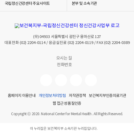
국립정신건강센터 주요사이트
본부 및 소속기관
(우)
04933
서울특별시 광진구 용마산로 127
대표전화
(02) 2204-0114
/ 응급실진료
(02) 2204-0119
/ FAX
(02) 2204-0389
오시는 길
전화번호
홈페이지 이용안내
개인정보처리방침
저작권정책
보건복지부인증의료기관
웹 접근성 품질인증
Copyright ⓒ 2020. National Center for Mental Health . All Rights Reserved.
이 누리집은 보건복지부 소속기관 누리집입니다.