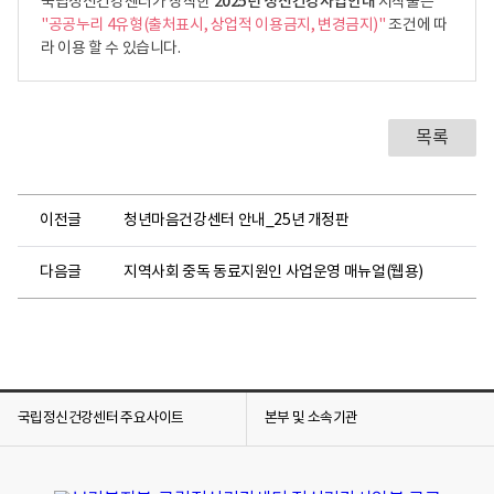
2025년 정신건강사업안내
국립정신건강센터가 창작한
저작물은
"공공누리 4유형(출처표시, 상업적 이용금지, 변경금지)"
조건에 따
라 이용 할 수 있습니다.
목록
이전글
청년마음건강센터 안내_25년 개정판
다음글
지역사회 중독 동료지원인 사업운영 매뉴얼(웹용)
국립정신건강센터 주요사이트
본부 및 소속기관