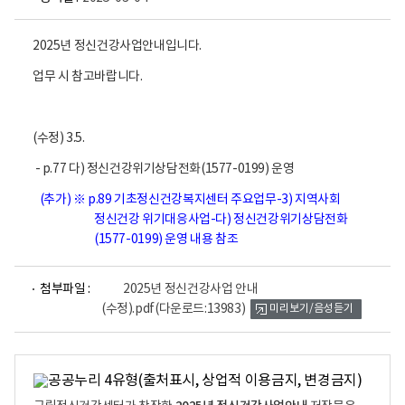
2025년 정신건강사업안내입니다.
업무 시 참고바랍니다.
(수정) 3.5.
- p.77 다) 정신건강위기상담전화(1577-0199) 운영
(추가)
※ p.89 기초정신건강복지센터 주요업무-3) 지역사회
정신건강 위기대응사업-다) 정신건강위기상담전화
(1577-0199) 운영 내용 참조
파
첨부파일 :
2025년 정신건강사업 안내
일
(수정).pdf
(다운로드:13983)
미리보기/음성듣기
뷰
어
로