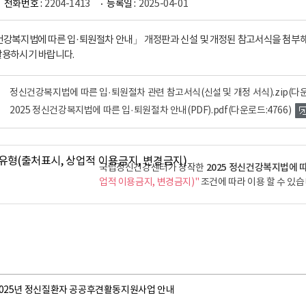
전화번호 :
2204-1413
등록일 :
2025-04-01
신건강복지법에 따른 입·퇴원절차 안내」 개정판과 신설 및 개정된 참고서식을 첨부해
활용하시기 바랍니다.
정신건강복지법에 따른 입·퇴원절차 관련 참고서식(신설 및 개정 서식).zip
(다운
2025 정신건강복지법에 따른 입·퇴원절차 안내(PDF).pdf
(다운로드:4766)
2025 정신건강복지법에 따
국립정신건강센터가 창작한
업적 이용금지, 변경금지)"
조건에 따라 이용 할 수 있습
2025년 정신질환자 공공후견활동지원사업 안내