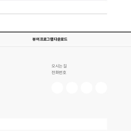
뷰어 프로그램 다운로드
오시는 길
전화번호