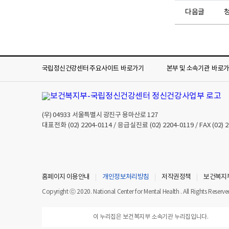
다음글
국립정신건강센터 주요사이트
바로가기
본부 및 소속기관
바로
(우)
04933
서울특별시 광진구 용마산로 127
대표전화
(02) 2204-0114
/ 응급실진료
(02) 2204-0119
/ FAX
(02) 
홈페이지 이용안내
개인정보처리방침
저작권정책
보건복지
Copyright ⓒ 2020. National Center for Mental Health . All Rights Reserve
이 누리집은 보건복지부 소속기관 누리집입니다.