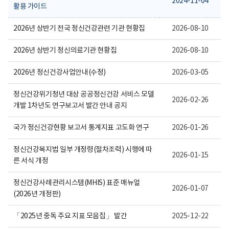
2024-11-04
보
활용 가이드
여
집
니
2026년 상반기 전국 정신건강관련 기관 현황집
2026-08-10
다.
2026년 상반기 정신의료기관 현황집
2026-08-10
2026년 정신건강사업안내(수정)
2026-03-05
정신건강위기청년 대상 공공정신건강 서비스 모델
2026-02-26
개발 1차년도 연구보고서 발간 안내 공지
국가 정신건강현황 보고서 통계지표 고도화 연구
2026-01-26
정신건강복지법 일부 개정령(절차조력) 시행에 따
2026-01-15
른 서식 개정
정신건강사례관리시스템(MHIS) 표준 매뉴얼
2026-01-07
(2026년 개정판)
「2025년 중독 주요 지표 모음집」 발간
2025-12-22