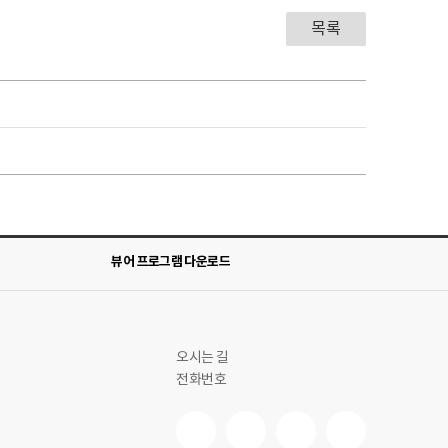
목록
뷰어 프로그램 다운로드
오시는 길
전화번호