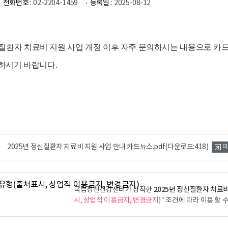
전화번호 :
02-2204-1459
등록일 :
2025-08-12
질환자 치료비 지원 사업 개정 이후 자주 문의하시는 내용으로 
하시기 바랍니다
.
2025년 정신질환자 치료비 지원 사업 안내 카드뉴스.pdf
(다운로드:418)
미
2025년 정신질환자 치료
국립정신건강센터가 창작한
시, 상업적 이용금지, 변경금지)"
조건에 따라 이용 할 수