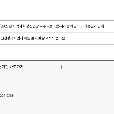
「2025년 지역사회 정신건강 우수프로그램·사례관리 공모」 최종결과 안내
정신건강복지법에 따른 별지 및 참고서식 번역본
련기관
바로가기
2204-0389