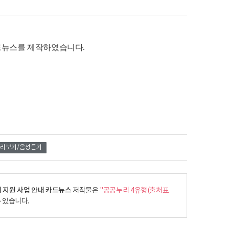
카드뉴스를 제작하였습니다
.
리보기/음성듣기
비 지원 사업 안내 카드뉴스
저작물은
"공공누리 4유형(출처표
 있습니다.