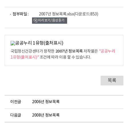
파
첨부파일 :
2007년 정보목록.xlsx
(다운로드:853)
일
미리보기/음성듣기
뷰
어
로
2007년 정보목록
국립정신건강센터가 창작한
저작물은
"공공누리
1유형(출처표시)"
조건에 따라 이용 할 수 있습니다.
목록
이전글
2006년 정보목록
다음글
2008년 정보목록