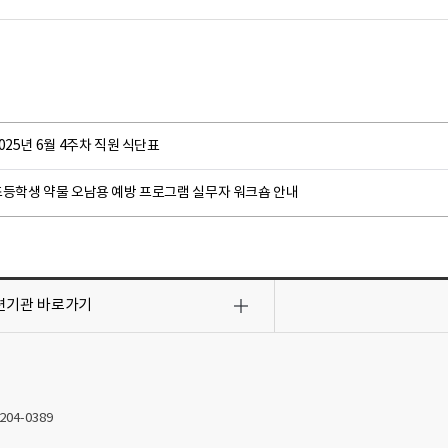
025년 6월 4주차 직원 식단표
초등학생 약물 오남용 예방 프로그램 실무자 워크숍 안내
련기관
바로가기
2204-0389