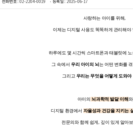
전화번호 :
02-2204-0019
등록일 :
2025-06-17
사랑하는 아이를 위해
,
이제는 디지털 사용도 똑똑하게 관리해야
하루에도 몇 시간씩 스마트폰과 태블릿에 
그 속에서
우리 아이의 뇌
는 어떤 변화를 
그리고
우리는 무엇을 어떻게 도와야
아이의
뇌과학적 발달 이해
와
디지털 환경에서
자율성
과 건강을 지키는 
전문의와 함께 쉽게
,
깊이 있게 알아보