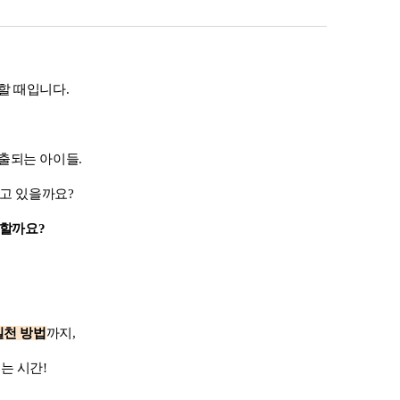
 할 때입니다
.
노출되는 아이들
.
겪고 있을까요
?
 할까요
?
실천 방
법
까지
,
는 시간
!