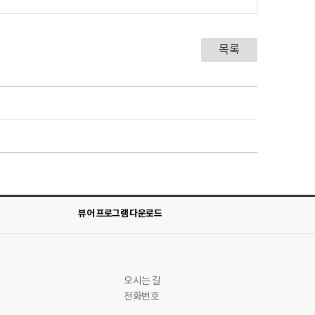
목록
뷰어 프로그램 다운로드
오시는 길
전화번호