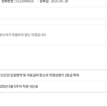
전화번호 :
0222040016
등록일 :
2025-05-28
공누리가 적용되지 않는 자료입니다.
정신건강 입원영역 및 의료급여 정신과 적정성평가 1등급 획득
025년 5월 5주차 직원 식단표