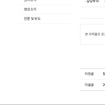
센터소식
담당부서 :
영상소식
언론 및 보도
본 저작물은 공
이전글
다음글
2