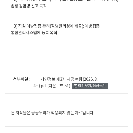
법정 감염병 신고 목적
3) 직원 예방접종 관리(질병관리청에 제공): 예방접종
통합관리시스템에 등록 목적
파
첨부파일 :
개인정보 제3자 제공 현황(2025. 3.
일
4.~).pdf
(다운로드:51)
미리보기/음성듣기
뷰
어
로
본 저작물은 공공누리가 적용되지 않는 자료입니다.