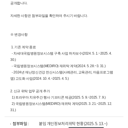
공개합니다.
자세한 사항은 첨부파일을 확인하여 주시기 바랍니다.
※ 변경사항
1. 기존 계약 종료
- 차세대국립병원정보시스템 구축 사업 하자보수(2024. 5. 1.~2025. 4.
30.)
- 국립병원정보시스템(MEDIRO) 재위탁 계약(2024. 5. 28.~3. 31.)
- 2024년 재난정신건강 전산시스템(사례관리, 교육관리, 마음프로그램
앱) 고도화 사업(2024. 10. 4.~2025. 4. 5.)
2. 신규 위탁 업무 공개 추가
1) 트라우마 치유주간 행사 기프티콘 제공(2025. 5. 9.~2025. 7. 9.)
2) 국립병원정보시스템(MEDIRO) 재위탁 계약(2025. 3. 21.~2025. 12.
31.)
파
첨부파일 :
붙임 개인정보처리위탁 현황(2025. 5. 13.~)
일