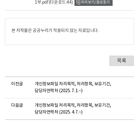
1부.pdf
(다운로드:44)
미리보기/음성듣기
뷰
어
로
본 저작물은 공공누리가 적용되지 않는 자료입니다.
목록
이전글
개인정보파일 처리목적, 처리항목, 보유기간,
담당자연락처 (2025. 7. 1.~)
다음글
개인정보파일 처리목적, 처리항목, 보유기간,
담당자연락처 (2025. 4. 7.~)