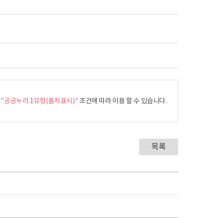
은
"공공누리 1유형(출처표시)"
조건에 따라 이용 할 수 있습니다.
목록