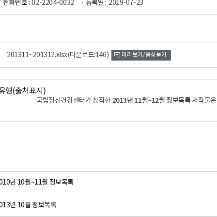
전화번호 :
02-2204-0032
등록일 :
2019-07-23
201311~201312.xlsx
(다운로드:146)
미리보기/음성듣기
2013년 11월~12월 정보목록
국립정신건강센터가 창작한
저작물
010년 10월~11월 정보목록
013년 10월 정보목록