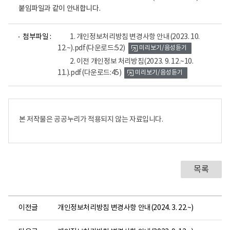
붙임파일과 같이 안내합니다.
파
파
첨부파일 :
1. 개인정보처리방침 변경사항 안내(2023. 10.
일
일
12.~).pdf
(다운로드:52)
미리보기/음성듣기
뷰
뷰
어
어
2. 이전 개인정보 처리방침(2023. 9. 12.~10.
로
로
11.).pdf
(다운로드:45)
미리보기/음성듣기
본 저작물은 공공누리가 적용되지 않는 자료입니다.
목록
이전글
개인정보처리방침 변경사항 안내(2024. 3. 22.~)