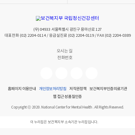
열
열
기
기
(우)
04933
서울특별시 광진구 용마산로 127
대표전화
(02) 2204-0114
/ 응급실진료
(02) 2204-0119
/ FAX
(02) 2204-0389
오시는 길
전화번호
홈페이지 이용안내
개인정보처리방침
저작권정책
보건복지부인증의료기관
웹 접근성 품질인증
Copyright ⓒ 2020. National Center for Mental Health . All Rights Reserved.
이 누리집은 보건복지부 소속기관 누리집입니다.