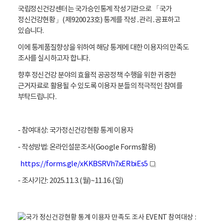
국립정신건강센터는 국가승인통계 작성기관으로 「국가
정신건강현황」(제920023호) 통계를 작성․관리․공표하고
있습니다.
이에 통계품질향상을 위하여 해당 통계에 대한 이용자의 만족도
조사를 실시하고자 합니다.
향후 정신건강 분야의 효율적 공공정책 수행을 위한 귀중한
근거자료로 활용될 수 있도록 이용자 분들의 적극적인 참여를
부탁드립니다.
- 참여대상: 국가정신건강현황 통계 이용자
- 작성방법: 온라인설문조사(Google Forms활용)
https://forms.gle/xKKBSRVh7xERbiEs5
새
창
- 조사기간: 2025.11.3.(월)~11.16.(일)