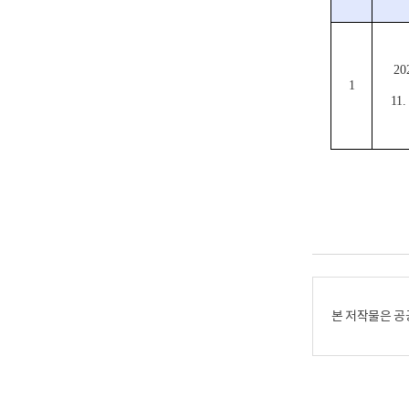
20
1
11.
본 저작물은 공