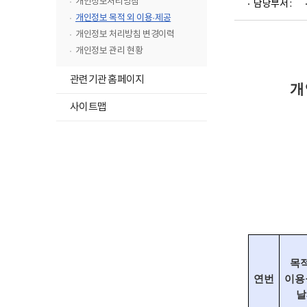
개인정보처리방침
담당부서 :
뉴
개인정보 목적 외 이용·제공
목
개인정보 처리방침 변경이력
록
개인정보 관리 현황
닫
기
관련기관 홈페이지
개
사이트맵
목적
연번
이용
날