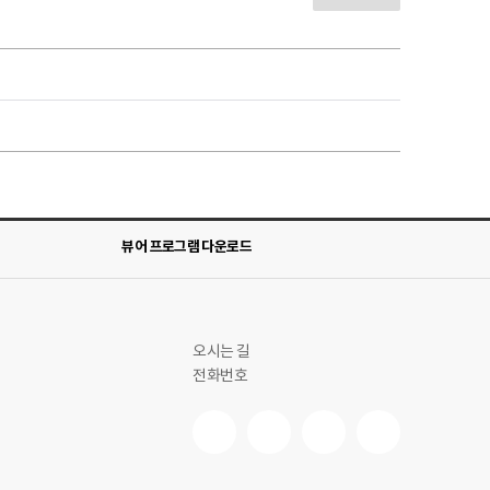
뷰어 프로그램 다운로드
오시는 길
전화번호