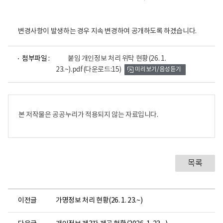
변경사항이 발생하는 경우 지속 변경하여 공개하도록 하겠습니다.
파
첨부파일 :
붙임 개인정보 처리 위탁 현황(26. 1.
일
23.~).pdf
(다운로드:15)
미리보기/음성듣기
뷰
어
로
본 저작물은 공공누리가 적용되지 않는 자료입니다.
목록
이전글
가명정보 처리 현황(26. 1. 23.~)