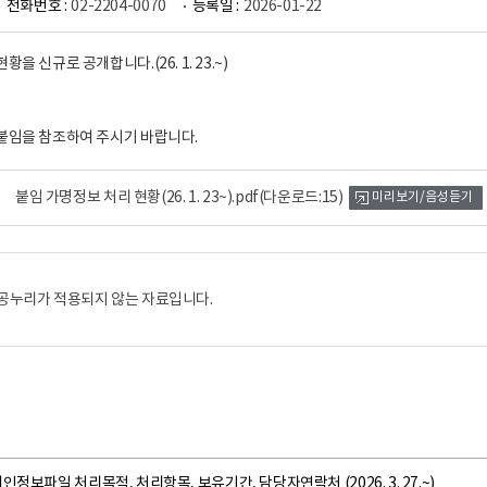
전화번호 :
02-2204-0070
등록일 :
2026-01-22
을 신규로 공개합니다.(26. 1. 23.~)
붙임을 참조하여 주시기 바랍니다.
붙임 가명정보 처리 현황(26. 1. 23~).pdf
(다운로드:15)
미리보기/음성듣기
공누리가 적용되지 않는 자료입니다.
인정보파일 처리목적, 처리항목, 보유기간, 담당자연락처 (2026. 3. 27.~)