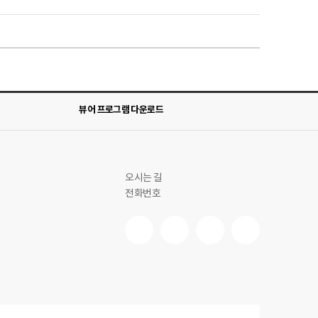
뷰어 프로그램 다운로드
오시는 길
전화번호