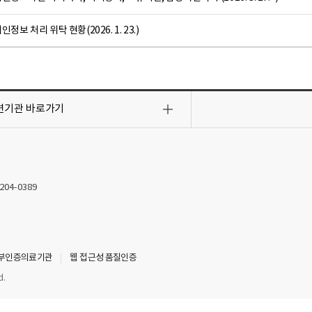
인정보 처리 위탁 현황(2026. 1. 23.)
련기관
바로가기
2204-0389
부인증의료기관
웹 접근성 품질인증
d.