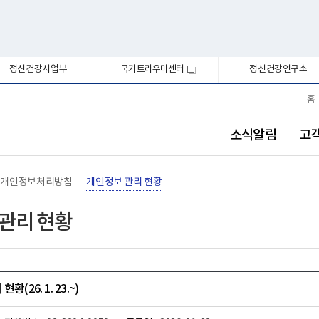
정신건강사업부
국가트라우마센터
정신건강연구소
새
창
홈
소식알림
고
개인정보처리방침
개인정보 관리 현황
관리 현황
(26. 1. 23.~)