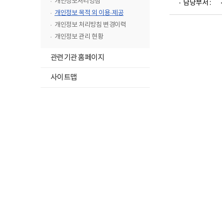
개인정보처리방침
담당부서 :
뉴
개인정보 목적 외 이용·제공
목
개인정보 처리방침 변경이력
록
개인정보 관리 현황
닫
기
관련기관 홈페이지
사이트맵