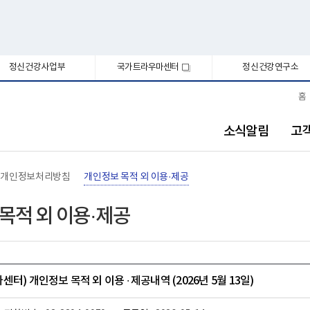
정신건강사업부
국가트라우마센터
정신건강연구소
새
창
홈
소식알림
고
개인정보처리방침
개인정보 목적 외 이용·제공
목적 외 이용·제공
터) 개인정보 목적 외 이용 ∙ 제공내역 (2026년 5월 13일)