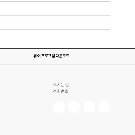
뷰어 프로그램 다운로드
오시는 길
전화번호