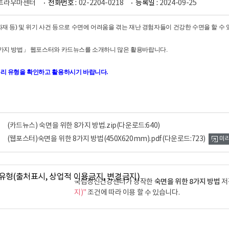
트라우마센터
전화번호 :
02-2204-0218
등록일 :
2024-09-25
화재 등) 및 위기 사건 등으로 수면에 어려움을 겪는 재난 경험자들이 건강한 수면을 할 수
8가지 방법」 웹포스터와 카드뉴스를 소개하니 많은 활용바랍니다.
누리 유형을 확인하고 활용하시기 바랍니다.
(카드뉴스) 숙면을 위한 8가지 방법.zip
(다운로드:640)
(웹포스터)숙면을 위한 8가지 방법(450X620mm).pdf
(다운로드:723)
미
숙면을 위한 8가지 방법
국립정신건강센터가 창작한
저
지)"
조건에 따라 이용 할 수 있습니다.