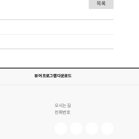
목록
뷰어 프로그램 다운로드
오시는 길
전화번호