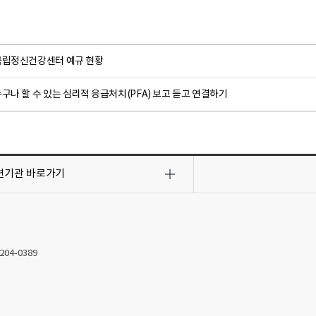
국립정신건강센터 예규 현황
구나 할 수 있는 심리적 응급처치(PFA) 보고 듣고 연결하기
련기관
바로가기
2204-0389