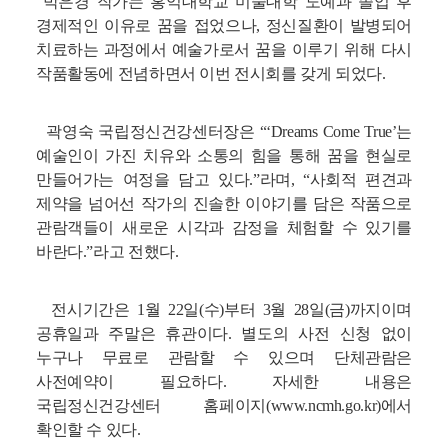
박은경 작가는 홍익대학교 미술대학 도예과 졸업 후
경제적인 이유로 꿈을 접었으나, 정신질환이 발병되어
치료하는 과정에서 예술가로서 꿈을 이루기 위해 다시
작품활동에 전념하면서 이번 전시회를 갖게 되었다.
곽영숙 국립정신건강센터장은 “‘Dreams Come True’는
예술인이 가진 치유와 소통의 힘을 통해 꿈을 현실로
만들어가는 여정을 담고 있다.”라며, “사회적 편견과
제약을 넘어선 작가의 진솔한 이야기를 담은 작품으로
관람객들이 새로운 시각과 감정을 체험할 수 있기를
바란다.”라고 전했다.
전시기간은 1월 22일(수)부터 3월 28일(금)까지이며
공휴일과 주말은 휴관이다. 별도의 사전 신청 없이
누구나 무료로 관람할 수 있으며 단체관람은
사전예약이 필요하다. 자세한 내용은
국립정신건강센터 홈페이지(www.ncmh.go.kr)에서
확인할 수 있다.